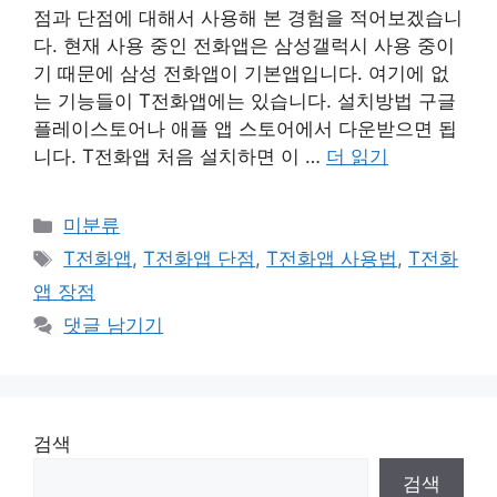
점과 단점에 대해서 사용해 본 경험을 적어보겠습니
다. 현재 사용 중인 전화앱은 삼성갤럭시 사용 중이
기 때문에 삼성 전화앱이 기본앱입니다. 여기에 없
는 기능들이 T전화앱에는 있습니다. 설치방법 구글
플레이스토어나 애플 앱 스토어에서 다운받으면 됩
니다. T전화앱 처음 설치하면 이 …
더 읽기
카
미분류
테
태
T전화앱
,
T전화앱 단점
,
T전화앱 사용법
,
T전화
고
그
앱 장점
리
댓글 남기기
검색
검색