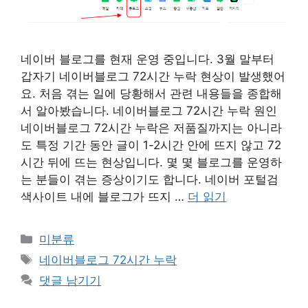
네이버 블로그를 현재 운영 중입니다. 3월 말부터
갑자기 네이버블로그 72시간 누락 현상이 발생했어
요. 처음 겪는 일에 당황해서 관련 내용들을 종합해
서 알아봤습니다. 네이버블로그 72시간 누락 원인
네이버블로그 72시간 누락은 저품질까지는 아니라
도 특정 기간 동안 글이 1-2시간 안에 뜨지 않고 72
시간 뒤에 뜨는 현상입니다. 몇 몇 블로그를 운영하
는 분들이 겪는 증상이기도 합니다. 네이버 포털검
색사이트 내에 블로그가 뜨지 …
더 읽기
카
미분류
테
태
네이버블로그 72시간 누락
고
그
댓글 남기기
리