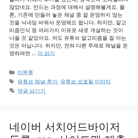
않았네요. 만드는 과정에 대해서 설명해볼게요. ​물
론, 기존에 만들어 놓은 채널 중 잘 운영하지 않는
것을 닉네임 바꿔서 운영해도 됩니다. 하지만, 알고
리즘인식 등 여러가지 이유로 새로 개설하는 것이
나을 것 같았어요. ​저도 유튜브 알고리즘을 잘 아는
것은 아닙니다. 하지만, 전혀 다른 주제로 채널을 운
영하려면 …
더 읽기
카
미분류
테
태
유튜브 채널 추가
,
유튜브 프로필 이미지
고
그
댓글 남기기
리
네이버 서치어드바이저