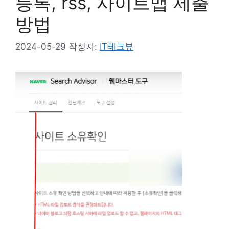
등록, rss, 사이트맵 제출
방법
2024-05-29
작성자:
IT테크뷰