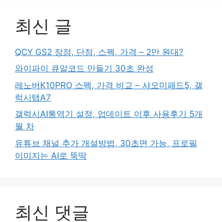
최신 글
QCY GS2 장점, 단점, 스펙, 가격 – 2만 원대?
와이파이 큐알코드 만들기 30초 완성
레노버K10PRO 스펙, 가격 비교 – 샤오미패드5, 갤
럭시탭A7
갤럭시AI통역기 설정, 업데이트 이후 사용후기 5개
월 차
유튜브 채널 추가 개설방법, 30초면 가능, 프로필
이미지는 AI로 뚝딱
최신 댓글