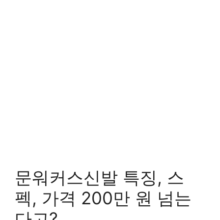
문워커스신발 특징, 스
펙, 가격 200만 원 넘는
다고?