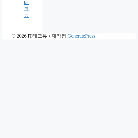
테
크
뷰
© 2026 IT테크뷰
• 제작됨
GeneratePress