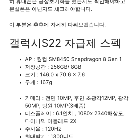
히 휴대폰은 공장초기화를 했는지도 확인해야하고
분실폰은 아닌지도 체크해야합니다.
이 부분은 추후에 자세히 다뤄보겠습니다.
갤럭시S22 자급제 스펙
AP : 퀄컴 SM8450 Snapdragon 8 Gen 1
저장공간 : 256GB/ 8GB
크기 : 146.0 x 70.6 x 7.6
무게 : 167g
카메라 : 전면 10MP, 후면 초광각12MP, 광각
50MP, 망원 10MP(3배줌)
디스플레이 : ​6.1인치 , 1080x 2340해상도,
다이나믹 아몰레드 2X
주사율 : 120Hz
최대밝기 : 1300니트