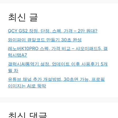
최신 글
QCY GS2 장점, 단점, 스펙, 가격 – 2만 원대?
와이파이 큐알코드 만들기 30초 완성
레노버K10PRO 스펙, 가격 비교 – 샤오미패드5, 갤
럭시탭A7
갤럭시AI통역기 설정, 업데이트 이후 사용후기 5개
월 차
유튜브 채널 추가 개설방법, 30초면 가능, 프로필
이미지는 AI로 뚝딱
최신 댓글