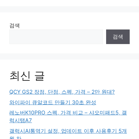
검색
검색
최신 글
QCY GS2 장점, 단점, 스펙, 가격 – 2만 원대?
와이파이 큐알코드 만들기 30초 완성
레노버K10PRO 스펙, 가격 비교 – 샤오미패드5, 갤
럭시탭A7
갤럭시AI통역기 설정, 업데이트 이후 사용후기 5개
월 차